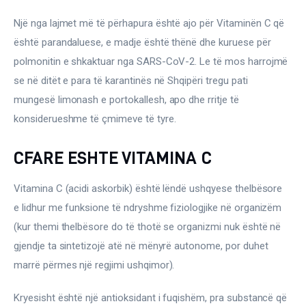
Ortopedi dhe Fizioterapi
Një nga lajmet më të përhapura është ajo për Vitaminën C që 
Pneumologji
është parandaluese, e madje është thënë dhe kuruese për 
polmonitin e shkaktuar nga SARS-CoV-2. Le të mos harrojmë 
Psikologji
se në ditët e para të karantinës në Shqipëri tregu pati 
mungesë limonash e portokallesh, apo dhe rritje të 
Regjim ushqimor
konsiderueshme të çmimeve të tyre.
Sëmundje infektive
CFARE ESHTE VITAMINA C
COVID-19
Vitamina C (acidi askorbik) është lëndë ushqyese thelbësore 
Risite shkencore dhe mjekesore per COVID-19
e lidhur me funksione të ndryshme fiziologjike në organizëm 
Semundjet e zemres
(kur themi thelbësore do të thotë se organizmi nuk është në 
gjendje ta sintetizojë atë në mënyrë autonome, por duhet 
Të njohim ilaçet/suplementet
marrë përmes një regjimi ushqimor).
Kryesisht është një antioksidant i fuqishëm, pra substancë që 