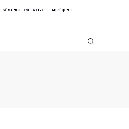
SËMUNDJE INFEKTIVE
MIRËQENIE