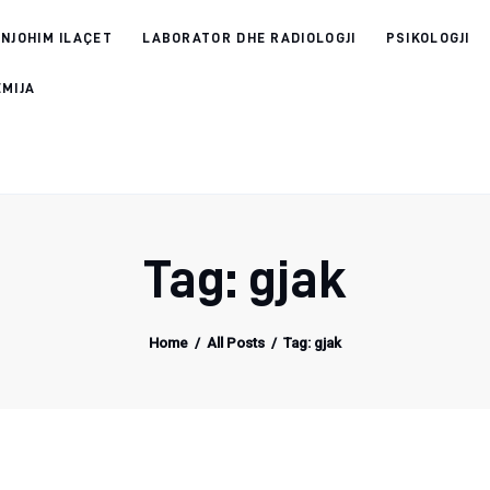
 NJOHIM ILAÇET
LABORATOR DHE RADIOLOGJI
PSIKOLOGJI
EMIJA
Tag: gjak
Home
All Posts
Tag: gjak