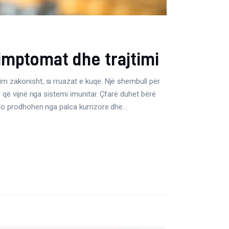
simptomat dhe trajtimi
m zakonisht, si rruazat e kuqe. Një shembull për
 që vijnë nga sistemi imunitar. Çfarë duhet bërë
Ato prodhohen nga palca kurrizore dhe…