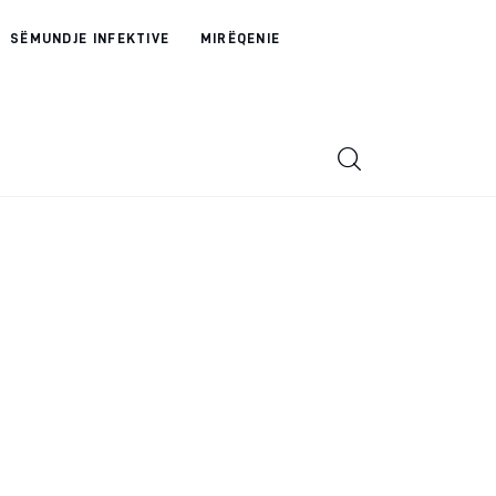
SËMUNDJE INFEKTIVE
MIRËQENIE