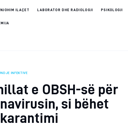
 NJOHIM ILAÇET
LABORATOR DHE RADIOLOGJI
PSIKOLOGJI
EMIJA
NDJE INFEKTIVE
illat e OBSH-së për
navirusin, si bëhet
karantimi