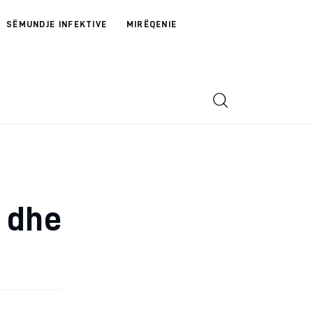
SËMUNDJE INFEKTIVE
MIRËQENIE
m dhe