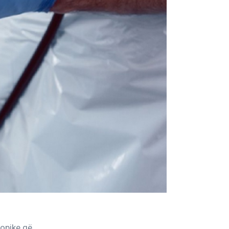
opike që 