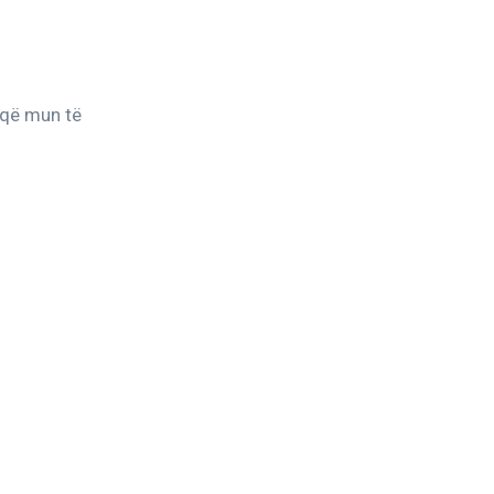
 që mun të 