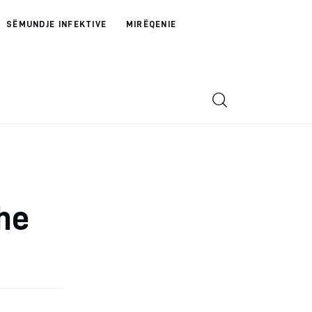
SËMUNDJE INFEKTIVE
MIRËQENIE
dhe