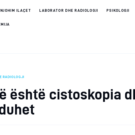
 NJOHIM ILAÇET
LABORATOR DHE RADIOLOGJI
PSIKOLOGJI
EMIJA
E RADIOLOGJI
ë është cistoskopia 
 duhet