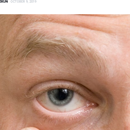
EKUN
OCTOBER 9, 2019