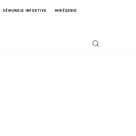
SËMUNDJE INFEKTIVE
MIRËQENIE