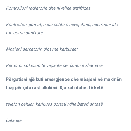
Kontrolloni radiatorin dhe niveline antifrizës.
Kontrolloni gomat; nëse është e nevojshme, ndërrojini ato 
me goma dimërore.
Mbajeni serbatorin plot me karburant.
Përdorni solucion të veçantë për larjen e xhamave.
Përgatisni një kuti emergjence dhe mbajeni në makinën 
tuaj për çdo rast bllokimi. Kjo kuti duhet të ketë:
telefon celular, karikues portativ dhe bateri shtesë
batanije