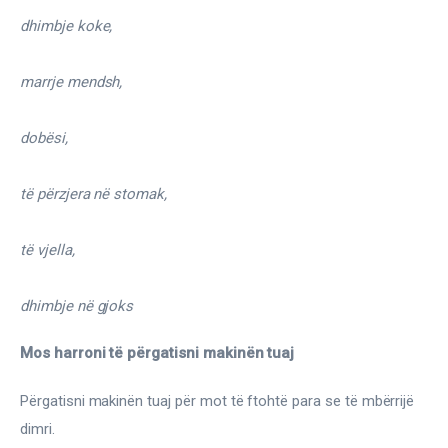
dhimbje koke,
marrje mendsh,
dobësi,
të përzjera në stomak,
të vjella,
dhimbje në gjoks
Mos harroni të përgatisni makinën tuaj
Përgatisni makinën tuaj për mot të ftohtë para se të mbërrijë 
dimri.