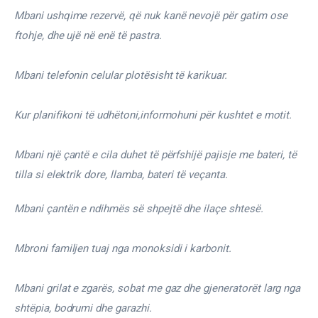
Mbani ushqime rezervë, që nuk kanë nevojë për gatim ose 
ftohje, dhe ujë në enë të pastra.
Mbani telefonin celular plotësisht të karikuar.
Kur planifikoni të udhëtoni,informohuni për kushtet e motit.
Mbani një çantë e cila duhet të përfshijë pajisje me bateri, të 
tilla si elektrik dore, llamba, bateri të veçanta.
Mbani çantën e ndihmës së shpejtë dhe ilaçe shtesë.
Mbroni familjen tuaj nga monoksidi i karbonit.
Mbani grilat e zgarës, sobat me gaz dhe gjeneratorët larg nga 
shtëpia, bodrumi dhe garazhi.