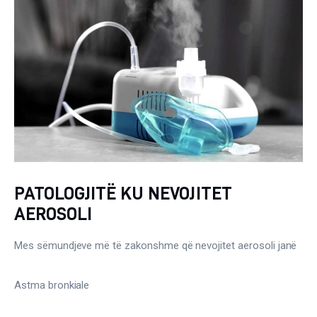
PATOLOGJITË KU NEVOJITET
AEROSOLI
Mes sëmundjeve më të zakonshme që nevojitet aerosoli janë
Astma bronkiale