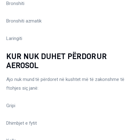
Bronshiti
Bronshiti azmatik
Laringiti
KUR NUK DUHET PËRDORUR
AEROSOL
Ajo nuk mund të përdoret në kushtet më të zakonshme të 
ftohjes siç janë:
Gripi
Dhimbjet e fytit