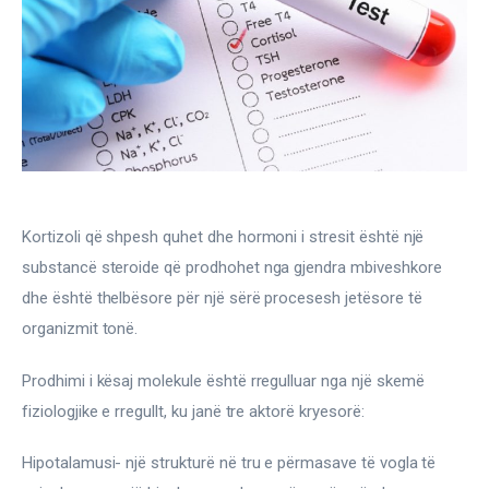
Gjinekologji/ Andrologji
Hematologji
Intervista
Laborator dhe Radiologji
Mirëqenie
Kortizoli që shpesh quhet dhe hormoni i stresit është një 
substancë steroide që prodhohet nga gjendra mbiveshkore 
Nena dhe Femija
dhe është thelbësore për një sërë procesesh jetësore të 
organizmit tonë.
Okulistike
Prodhimi i kësaj molekule është rregulluar nga një skemë 
Onkologji
fiziologjike e rregullt, ku janë tre aktorë kryesorë:
ORL
Hipotalamusi- një strukturë në tru e përmasave të vogla të 