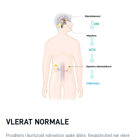
VLERAT NORMALE
Prodhimi i kortizolit ndryshon gjatë ditës. Regjistrohet një vlerë 