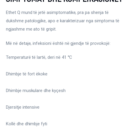
Ethet Q mund të jetë asimptomatike, pra pa shenja të 
dukshme patologjike, apo e karakterizuar nga simptoma të 
ngjashme me ato të gripit.
Më në detaje, infeksioni është në gjendje të provokojë:
Temperaturë të lartë, deri në 41 °C
Dhimbje të fort ëkoke
Dhimbje muskulare dhe kyçesh
Djersitje intensive
Kollë dhe dhimbje fyti