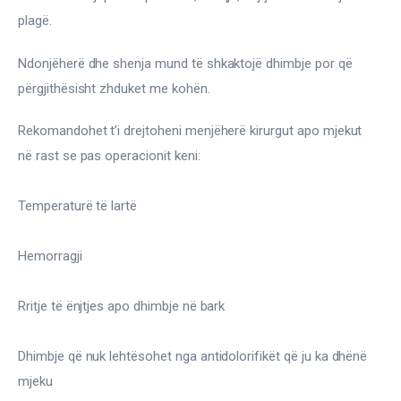
plagë.
Ndonjëherë dhe shenja mund të shkaktojë dhimbje por që 
përgjithësisht zhduket me kohën.
Rekomandohet t’i drejtoheni menjëherë kirurgut apo mjekut 
në rast se pas operacionit keni:
Temperaturë të lartë
Hemorragji
Rritje të ënjtjes apo dhimbje në bark
Dhimbje që nuk lehtësohet nga antidolorifikët që ju ka dhënë 
mjeku