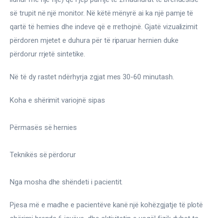
së trupit në një monitor. Në këtë mënyrë ai ka një pamje të 
qartë të hernies dhe indeve që e rrethojnë. Gjatë vizualizimit 
përdoren mjetet e duhura për të riparuar hernien duke 
përdorur rrjetë sintetike.
Në të dy rastet ndërhyrja zgjat mes 30-60 minutash.
Koha e shërimit variojnë sipas
Përmasës së hernies
Teknikës së përdorur
Nga mosha dhe shëndeti i pacientit.
Pjesa më e madhe e pacientëve kanë një kohëzgjatje të plotë 