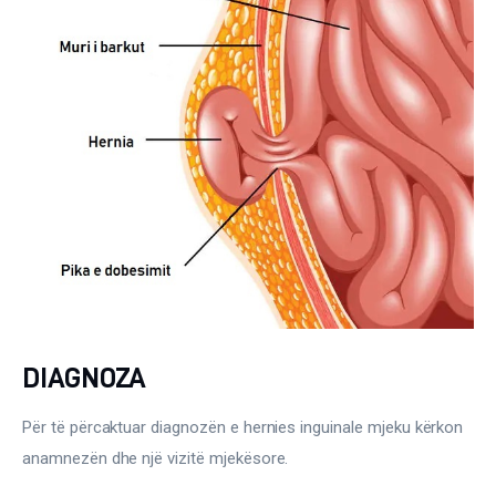
DIAGNOZA
Për të përcaktuar diagnozën e hernies inguinale mjeku kërkon 
anamnezën dhe një vizitë mjekësore.