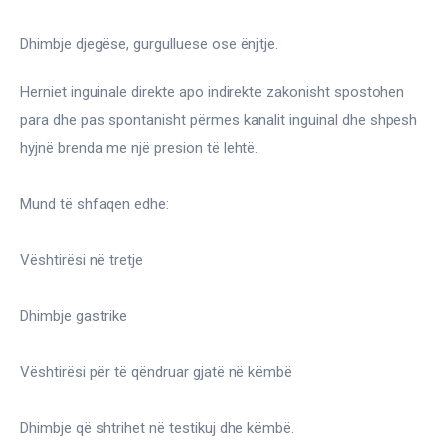
Dhimbje djegëse, gurgulluese ose ënjtje.
Herniet inguinale direkte apo indirekte zakonisht spostohen 
para dhe pas spontanisht përmes kanalit inguinal dhe shpesh 
hyjnë brenda me një presion të lehtë.
Mund të shfaqen edhe:
Vështirësi në tretje
Dhimbje gastrike
Vështirësi për të qëndruar gjatë në këmbë
Dhimbje që shtrihet në testikuj dhe këmbë.