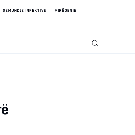
SËMUNDJE INFEKTIVE
MIRËQENIE
rë