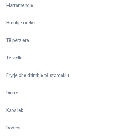
Marramendje
Humbje oreksi
Të përziera
Të vjella
Fryrje dhe dhimbje të stomakut
Diarre
Kapsllëk
Dobësi