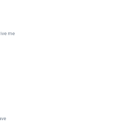
rive me 
ave 