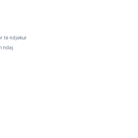
r të ndjekur 
n ndaj 