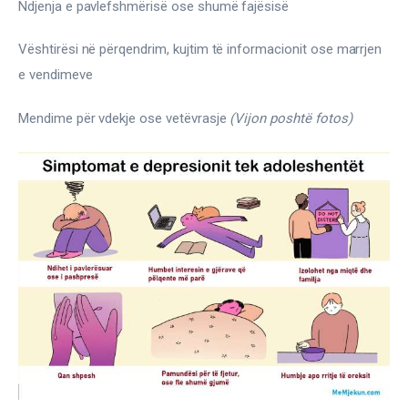
Ndjenja e pavlefshmërisë ose shumë fajësisë
Vështirësi në përqendrim, kujtim të informacionit ose marrjen 
e vendimeve
Mendime për vdekje ose vetëvrasje 
(Vijon poshtë fotos)