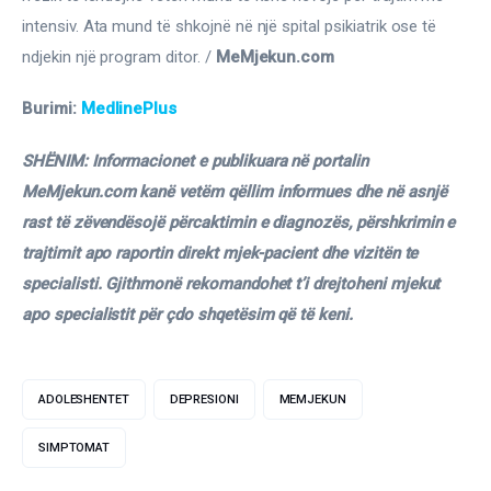
intensiv. Ata mund të shkojnë në një spital psikiatrik ose të 
ndjekin një program ditor. / 
MeMjekun.com
Burimi: 
MedlinePlus
SHËNIM: Informacionet e publikuara në portalin 
MeMjekun.com kanë vetëm qëllim informues dhe në asnjë 
rast të zëvendësojë përcaktimin e diagnozës, përshkrimin e 
trajtimit apo raportin direkt mjek-pacient dhe vizitën te 
specialisti. Gjithmonë rekomandohet t’i drejtoheni mjekut 
apo specialistit për çdo shqetësim që të keni.
ADOLESHENTET
DEPRESIONI
MEMJEKUN
SIMPTOMAT