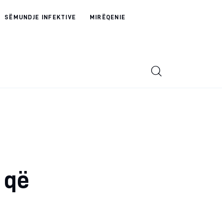
SËMUNDJE INFEKTIVE
MIRËQENIE
 që