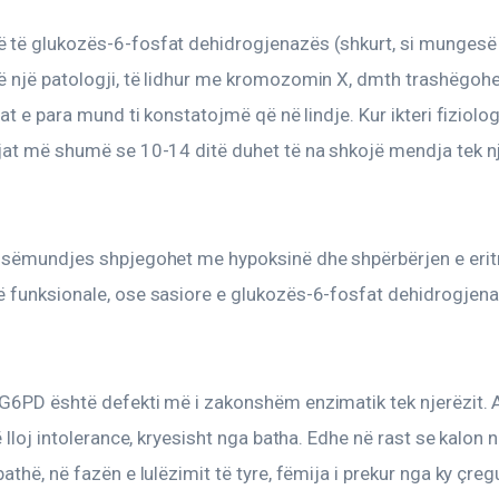
URL
të glukozës-6-fosfat dehidrogjenazës (shkurt, si mungesë
 një patologji, të lidhur me kromozomin X, dmth trashëgohe
TO
at e para mund ti konstatojmë që në lindje. Kur ikteri fiziologj
CLIPBOARD
at më shumë se 10-14 ditë duhet të na shkojë mendja tek një
 sëmundjes shpjegohet me hypoksinë dhe shpërbërjen e eritr
 funksionale, ose sasiore e glukozës-6-fosfat dehidrogjena
G6PD është defekti më i zakonshëm enzimatik tek njerëzit. 
ë lloj intolerance, kryesisht nga batha. Edhe në rast se kalon n
athë, në fazën e lulëzimit të tyre, fëmija i prekur nga ky çregu