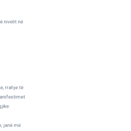
nivelit në 
, rrahje të 
anifestimet 
jike:
e, janë më 