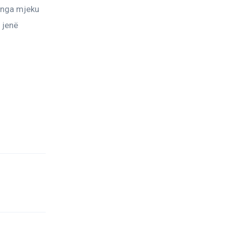
 nga mjeku 
 jenë 