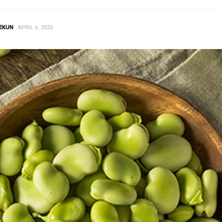
EKUN
APRIL 6, 2020