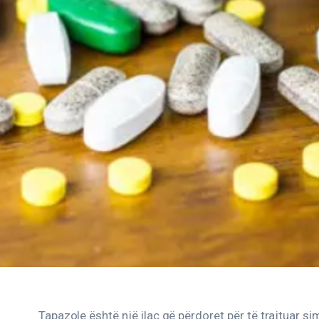
Tapazole është një ilaç që përdoret për të trajtuar s