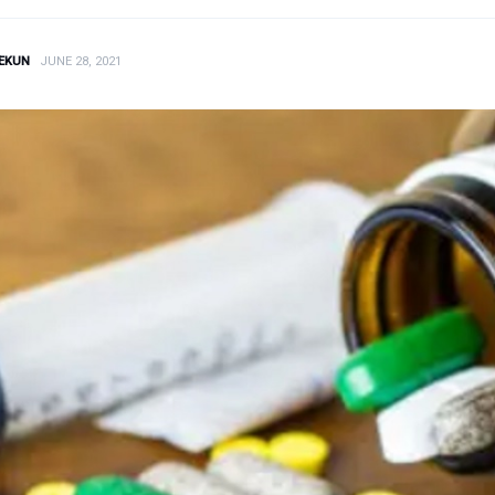
EKUN
JUNE 28, 2021