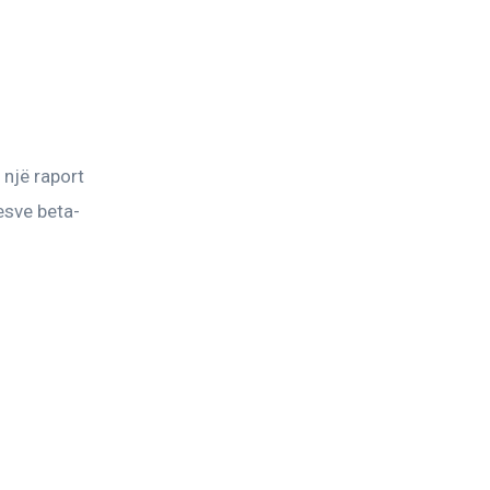
një raport 
esve beta-