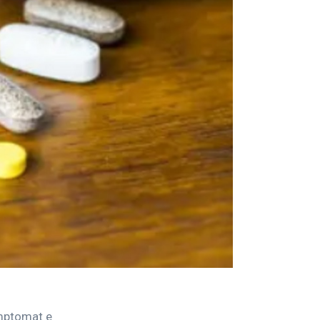
imptomat e 