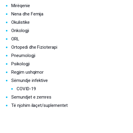
Mirëqenie
Nena dhe Femija
Okulistike
Onkologji
ORL
Ortopedi dhe Fizioterapi
Pneumologji
Psikologji
Regjim ushqimor
Sëmundje infektive
COVID-19
Semundjet e zemres
Të njohim ilaçet/suplementet