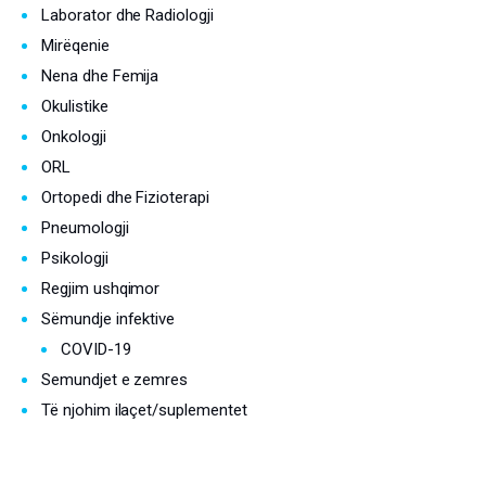
Laborator dhe Radiologji
Mirëqenie
Nena dhe Femija
Okulistike
Onkologji
ORL
Ortopedi dhe Fizioterapi
Pneumologji
Psikologji
Regjim ushqimor
Sëmundje infektive
COVID-19
Semundjet e zemres
Të njohim ilaçet/suplementet