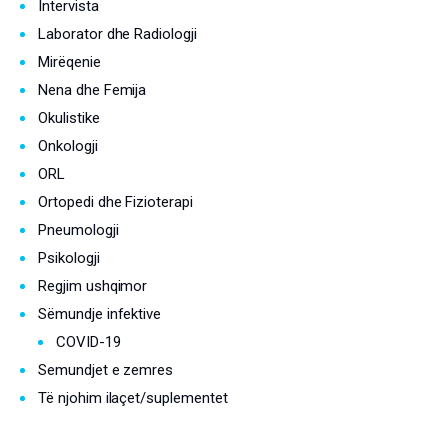
Intervista
Laborator dhe Radiologji
Mirëqenie
Nena dhe Femija
Okulistike
Onkologji
ORL
Ortopedi dhe Fizioterapi
Pneumologji
Psikologji
Regjim ushqimor
Sëmundje infektive
COVID-19
Semundjet e zemres
Të njohim ilaçet/suplementet